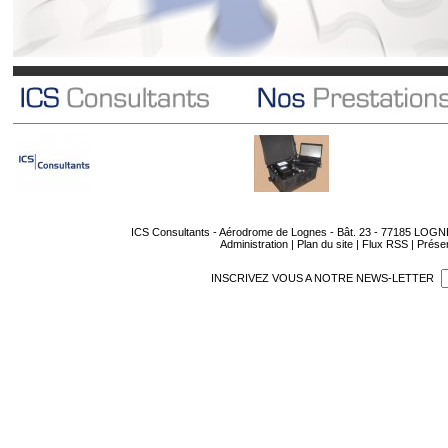
ICS Consultants - Aérodrome de Lognes - Bât. 23 - 77185 LOGNES 
Administration
|
Plan du site
|
Flux RSS
|
Présen
INSCRIVEZ VOUS A NOTRE NEWS-LETTER