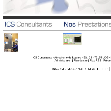
ICS Consultants - Aérodrome de Lognes - Bât. 23 - 77185 LOGNES 
Administration
|
Plan du site
|
Flux RSS
|
Présen
INSCRIVEZ VOUS A NOTRE NEWS-LETTER