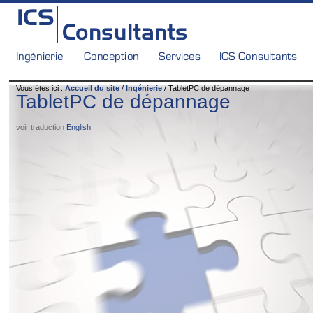
Vous êtes ici :
Accueil du site
/
Ingénierie
/ TabletPC de dépannage
TabletPC de dépannage
voir traduction
English